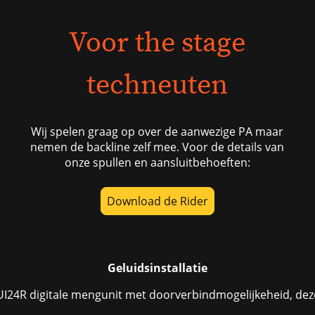
Voor the stage
techneuten
Wij spelen graag op over de aanwezige PA maar
nemen de backline zelf mee. Voor de details van
onze spullen en aansluitbehoeften:
Download de Rider
Geluidsinstallatie
I24R digitale mengunit met doorverbindmogelijkeheid, dez