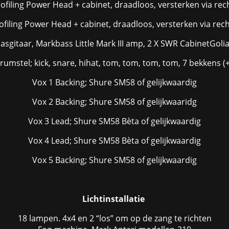
ofiling Power Head + cabinet, draadloos, versterken via re
ofiling Power Head + cabinet, draadloos, versterken via re
asgitaar, Markbass Little Mark III amp, 2 X SWR CabinetGoliath
drumstel; kick, snare, hihat, tom, tom, tom, tom, 7 bekkens (+
Vox 1 Backing; Shure SM58 of gelijkwaardig
Vox 2 Backing; Shure SM58 of gelijkwaaridg
Vox 3 Lead; Shure SM58 Bèta of gelijkwaardig
Vox 4 Lead; Shure SM58 Bèta of gelijkwaardig
Vox 5 Backing; Shure SM58 of gelijkwaardig
Lichtinstallatie
18 lampen. 4x4 en 2 “los” om op de zang te richten