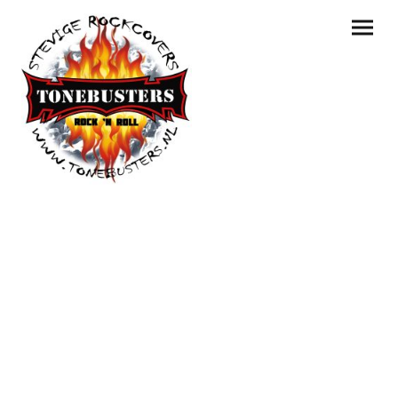
Wij zijn de